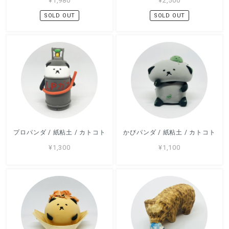
¥1,980
¥2,500
SOLD OUT
SOLD OUT
プロパンダ / 紙粘土 / カトコト
かびパンダ / 紙粘土 / カトコト
¥1,300
¥1,100