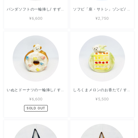
パンダソフトの一輪挿し/ すずきたまみ / 陶芸作品
ソフビ「座・サトシ」ゾンビ/ ソフビ / デハラユキノリ
¥6,600
¥2,750
いぬとドーナツの一輪挿し/ すずきたまみ / 陶芸作品
しろくまメロンのお香たて/ すずきたまみ / 陶芸作品
¥6,600
¥5,500
SOLD OUT