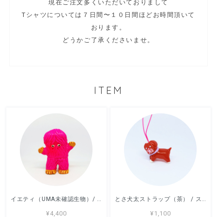
現在ご注文多くいただいておりまして
Tシャツについては７日間〜１０日間ほどお時間頂いて
おります。
どうかご了承くださいませ。
ITEM
イエティ（UMA未確認生物）/ ソフビ / デハラユキノリ
とさ犬太ストラップ（茶） / ストラップ / デハラユキノリ
¥4,400
¥1,100