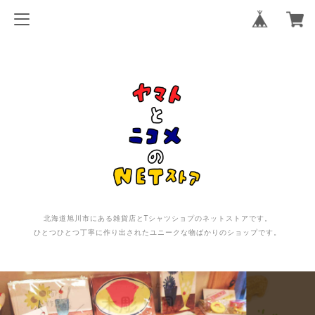
北海道旭川市にある雑貨店とTシャツショプのネットストアです。
ひとつひとつ丁寧に作り出されたユニークな物ばかりのショップです。