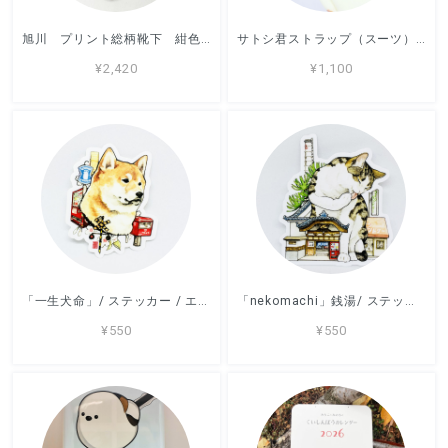
旭川 プリント総柄靴下 紺色 / 靴下 / アッコモン
サトシ君ストラップ（スーツ） / ストラップ / デハラユキノリ
¥2,420
¥1,100
「一生犬命」/ ステッカー / エリカ・ワード /
「nekomachi」銭湯/ ステッカー / エリカ・ワード /
¥550
¥550