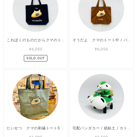
これぼくのものだからクマのトート中 / バッグ / アッコモン
そうだよ クマのトート中 / バッグ / アッコモン
¥6,050
¥6,050
SOLD OUT
たいせつ クマの刺繍トートS / バッグ / アッコモン
宅配パンダカー / 紙粘土 / カトコト