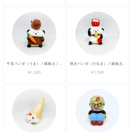
干支パンダ（うま） / 紙粘土 / カトコト
招きパンダ（だるま） / 紙粘土 / カトコト
¥1,500
¥1,500