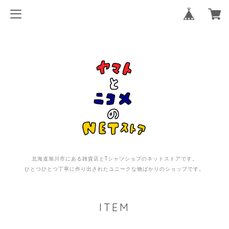
北海道旭川市にある雑貨店とTシャツショプのネットストアです。
ひとつひとつ丁寧に作り出されたユニークな物ばかりのショップです。
ITEM