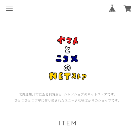
北海道旭川市にある雑貨店とTシャツショプのネットストアです。
ひとつひとつ丁寧に作り出されたユニークな物ばかりのショップです。
ITEM