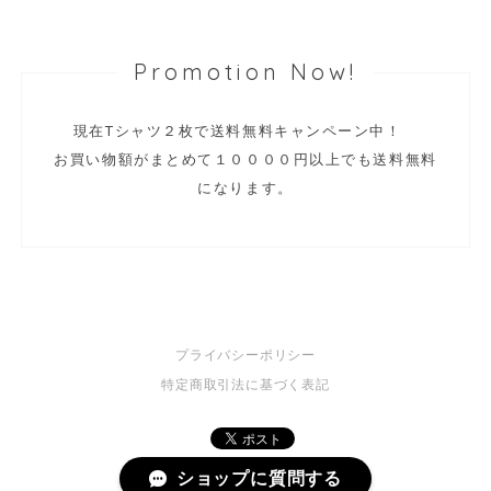
Promotion Now!
現在Tシャツ２枚で送料無料キャンペーン中！
お買い物額がまとめて１００００円以上でも送料無料
になります。
プライバシーポリシー
特定商取引法に基づく表記
ショップに質問する
© 2009 YAMATOSTORE