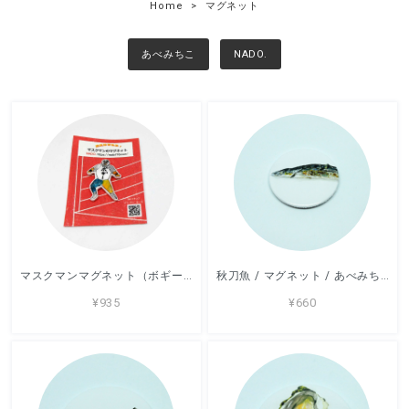
Home
マグネット
あべみちこ
NADO.
マスクマンマグネット（ボギーさん） / マグネット / NADO. /
秋刀魚 / マグネット / あべみちこ
¥935
¥660