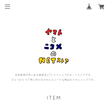
北海道旭川市にある雑貨店とTシャツショプのネットストアです。
ひとつひとつ丁寧に作り出されたユニークな物ばかりのショップです。
ITEM