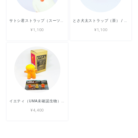
サトシ君ストラップ（スーツ） / ストラップ / デハラユキノリ
とさ犬太ストラップ（茶） / ストラップ / デハラユキノリ
¥1,100
¥1,100
イエティ（UMA未確認生物）/ ソフビ / デハラユキノリ
¥4,400