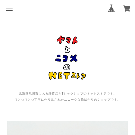
北海道旭川市にある雑貨店とTシャツショプのネットストアです。
ひとつひとつ丁寧に作り出されたユニークな物ばかりのショップです。