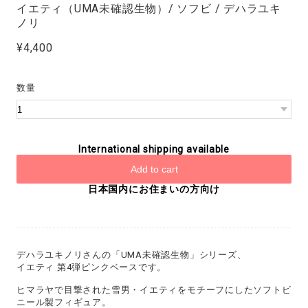
イエティ（UMA未確認生物）/ ソフビ / デハラユキ
ノリ
¥4,400
数量
International shipping available
Add to cart
日本国内にお住まいの方向け
デハラユキノリさんの「UMA未確認生物」シリーズ、
イエティ 第4弾ピンクベースです。
ヒマラヤで目撃された雪男・イエティをモチーフにしたソフトビ
ニール製フィギュア。