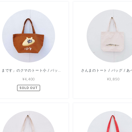
「くまです」のクマのトート小 / バッグ / アッコモン
さんまのトート / バッグ / 
¥4,400
¥3,850
SOLD OUT