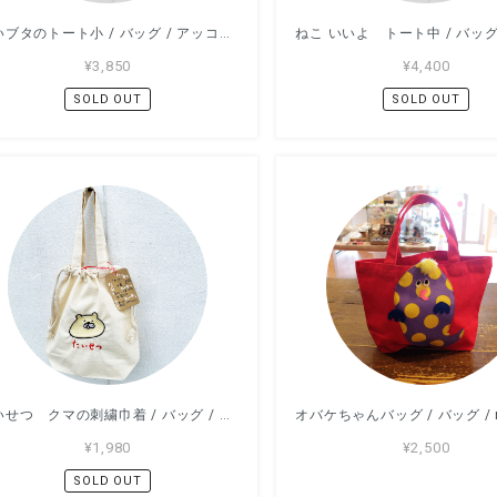
赤いブタのトート小 / バッグ / アッコモン
¥3,850
¥4,400
SOLD OUT
SOLD OUT
たいせつ クマの刺繍巾着 / バッグ / アッコモン
¥1,980
¥2,500
SOLD OUT