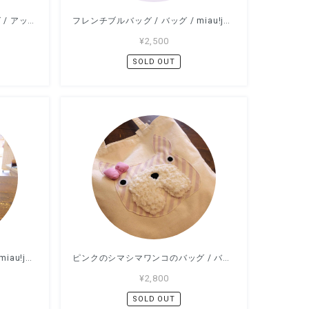
ねこ いいよ トート中 / バッグ / アッコモン
フレンチブルバッグ / バッグ / miau!jau!
¥2,500
SOLD OUT
オバケちゃんバッグ / バッグ / miau!jau!
ピンクのシマシマワンコのバッグ / バッグ / miau!jau!
¥2,800
SOLD OUT