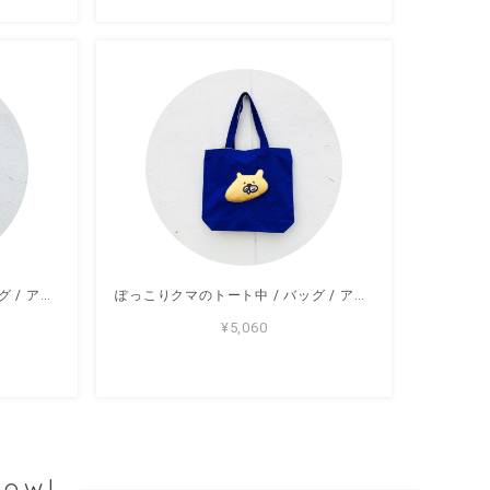
ぽっこりクマのトート中 / バッグ / アッコモン
ぽっこりクマのトート中 / バッグ / アッコモン
¥5,060
Now!