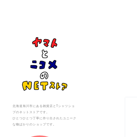
北海道旭川市にある雑貨店とTシャツショ
プのネットストアです。
ひとつひとつ丁寧に作り出されたユニーク
な物ばかりのショップです。