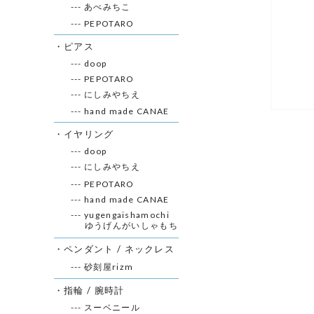
--- あべみちこ
--- PEPOTARO
・ピアス
--- doop
--- PEPOTARO
--- にしみやちえ
--- hand made CANAE
・イヤリング
--- doop
--- にしみやちえ
--- PEPOTARO
--- hand made CANAE
--- yugengaishamochi
ゆうげんがいしゃもち
・ペンダント / ネックレス
--- 砂刻屋rizm
・指輪 / 腕時計
--- スーベニール