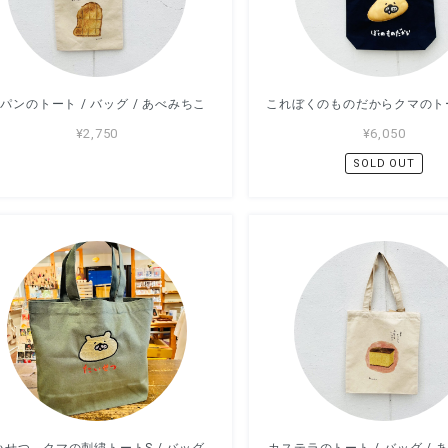
パンのトート / バッグ / あべみちこ
¥2,750
¥6,050
SOLD OUT
たいせつ クマの刺繍トートS / バッグ / アッコモン
カステラのトート / バッグ / 