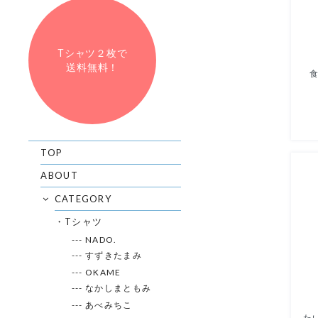
Tシャツ２枚で
送料無料！
食
TOP
ABOUT
CATEGORY
・Tシャツ
--- NADO.
--- すずきたまみ
--- OKAME
--- なかしまともみ
--- あべみちこ