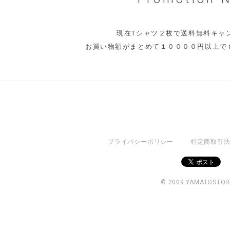
現在Tシャツ２枚で送料無料キ
お買い物額がまとめて１００００円以上で
プライバシーポリシー
特定商取引
© 2009 YAMATOSTO