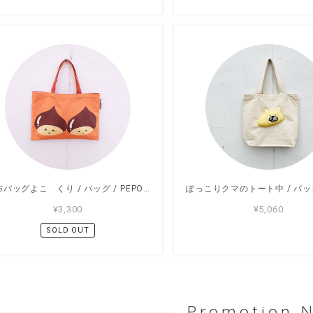
帆布バッグよこ くり / バッグ / PEPOTARO
¥3,300
¥5,060
SOLD OUT
Promotion 