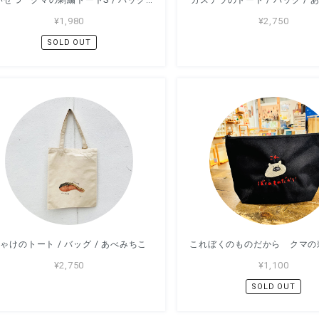
¥1,980
¥2,750
SOLD OUT
ゃけのトート / バッグ / あべみちこ
¥2,750
¥1,100
SOLD OUT