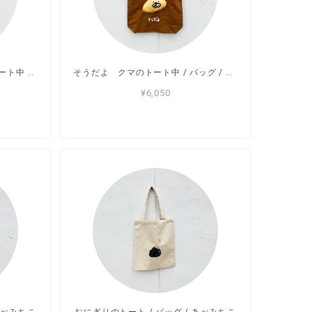
これぼくのものだからクマのトート中 / バッグ / アッコモン
そうだよ クマのトート中 / バッグ / アッコモン
¥6,050
あべみちこ
おにぎりのトート / バッグ / あべみちこ