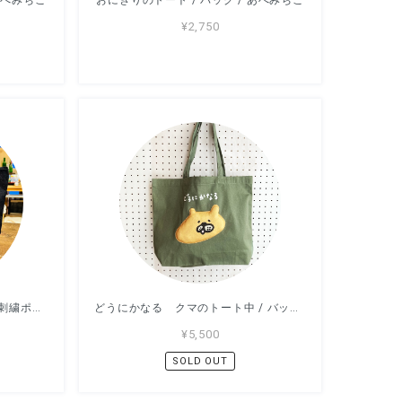
¥2,750
これぼくのものだから クマの刺繍ポーチ / バッグ / アッコモン
どうにかなる クマのトート中 / バッグ / アッコモン
¥5,500
SOLD OUT