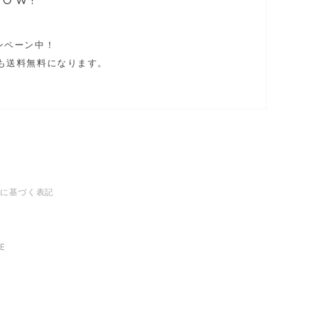
ャンペーン中！
も送料無料になります。
法に基づく表記
RE