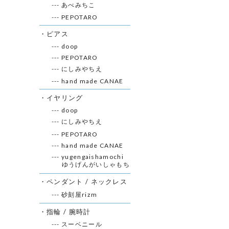
--- あべみちこ
--- PEPOTARO
・ピアス
--- doop
--- PEPOTARO
--- にしみやちえ
--- hand made CANAE
・イヤリング
--- doop
--- にしみやちえ
--- PEPOTARO
--- hand made CANAE
--- yugengaishamochi
ゆうげんがいしゃもち
・ペンダント / ネックレス
--- 砂刻屋rizm
・指輪 / 腕時計
--- スーベニール