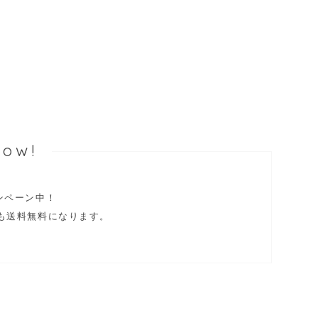
Now!
ャンペーン中！
も送料無料になります。