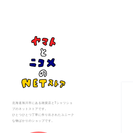
北海道旭川市にある雑貨店とTシャツショ
プのネットストアです。
ひとつひとつ丁寧に作り出されたユニーク
な物ばかりのショップです。