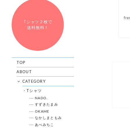
Tシャツ２枚で
送料無料！
TOP
ABOUT
CATEGORY
・Tシャツ
--- NADO.
--- すずきたまみ
--- OKAME
--- なかしまともみ
--- あべみちこ