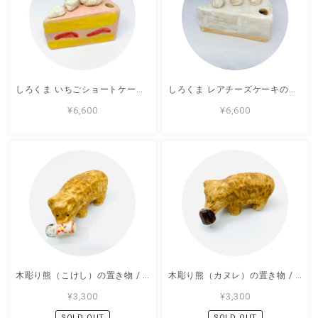
しろくま いちごショートケーキの一輪挿し/ すずきたまみ / 陶芸作品
しろくま レアチーズケーキの一輪挿し/ すずきたまみ / 陶芸作品
¥6,600
¥6,600
木彫り熊（こけし）の置き物 / すずきたまみ / 陶芸作品
木彫り熊（カヌレ）の置き物 / すずきたまみ / 陶芸作品
¥3,300
¥3,300
SOLD OUT
SOLD OUT