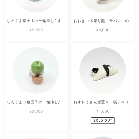
しろくま富士山の一輪挿し/ すずきたまみ / 陶芸作品
おおきい木彫り熊（食パン）の置き物 / すずきたまみ / 陶芸作品
¥5,500
¥8,800
しろくま３色団子の一輪挿し/ すずきたまみ / 陶芸作品
おすもうさん箸置き 寝そべり / すずきたまみ / 陶芸作品
¥3,800
¥1,650
SOLD OUT