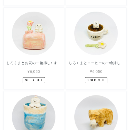
しろくまとお花の一輪挿し/ すずきたまみ / 陶芸作品
しろくまとコーヒーの一輪挿し/ すずきたまみ / 陶芸作品
¥6,050
¥6,050
SOLD OUT
SOLD OUT