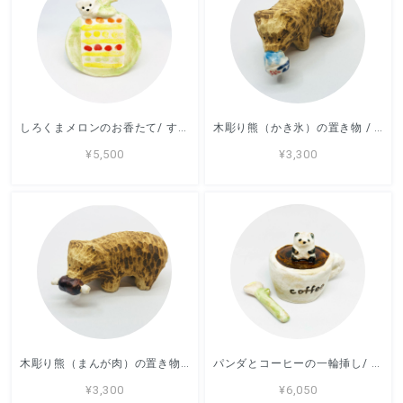
しろくまメロンのお香たて/ すずきたまみ / 陶芸作品
木彫り熊（かき氷）の置き物 / すずきたまみ / 陶芸作品
¥5,500
¥3,300
木彫り熊（まんが肉）の置き物 / すずきたまみ / 陶芸作品
パンダとコーヒーの一輪挿し/ すずきたまみ / 陶芸作品
¥3,300
¥6,050