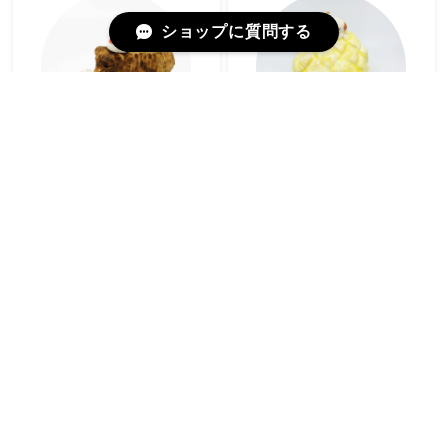
ショップに質問する
木彫り熊（クリスマス）の置き物 / すずきたまみ / 陶芸作品
いぬメロンパンの一輪挿し/ すずきたまみ / 陶芸作品
¥3,300
¥6,600
SOLD OUT
SOLD OUT