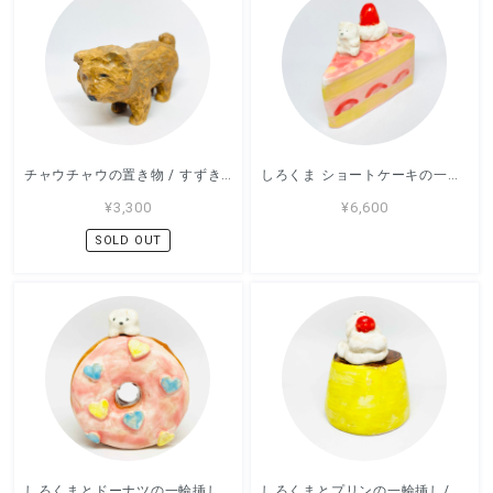
チャウチャウの置き物 / すずきたまみ / 陶芸作品
しろくま ショートケーキの一輪挿し/ すずきたまみ / 陶芸作品
¥3,300
¥6,600
SOLD OUT
しろくまとドーナツの一輪挿し/ すずきたまみ / 陶芸作品
しろくまとプリンの一輪挿し/ すずきたまみ / 陶芸作品