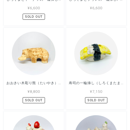
¥6,600
¥6,600
SOLD OUT
おおきい木彫り熊（たいやき）の置き物 / すずきたまみ / 陶芸作品
寿司の一輪挿し（しろくまたまご）/ すずきたまみ / 陶芸作品
¥8,800
¥7,150
SOLD OUT
SOLD OUT