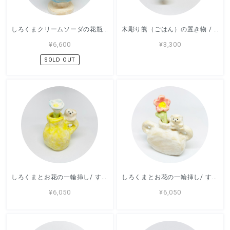
しろくまクリームソーダの花瓶/ すずきたまみ / 陶芸作品
木彫り熊（ごはん）の置き物 / すずきたまみ / 陶芸作品
¥6,600
¥3,300
SOLD OUT
しろくまとお花の一輪挿し/ すずきたまみ / 陶芸作品
しろくまとお花の一輪挿し/ すずきたまみ / 陶芸作品
¥6,050
¥6,050