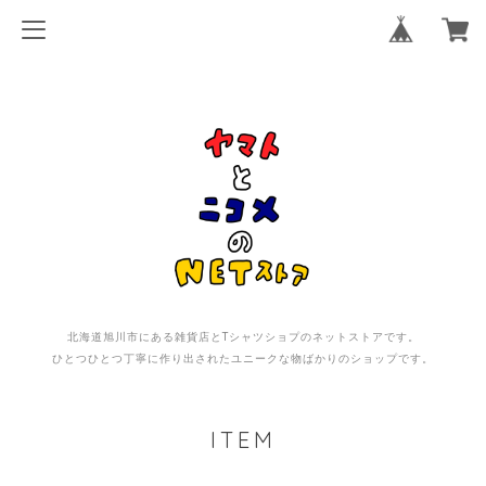
北海道旭川市にある雑貨店とTシャツショプのネットストアです。
ひとつひとつ丁寧に作り出されたユニークな物ばかりのショップです。
ITEM