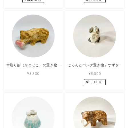
木彫り熊（かまぼこ）の置き物 / すずきたまみ / 陶芸作品
ごろんとパンダ置き物 / すずきたまみ / 陶芸作品
¥3,300
¥3,300
SOLD OUT