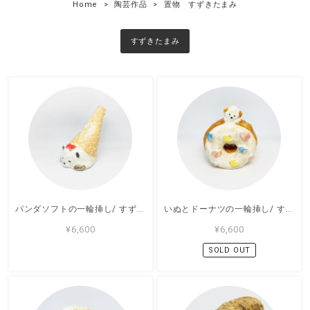
Home
陶芸作品
置物 すずきたまみ
すずきたまみ
パンダソフトの一輪挿し/ すずきたまみ / 陶芸作品
いぬとドーナツの一輪挿し/ すずきたまみ / 陶芸作品
¥6,600
¥6,600
SOLD OUT