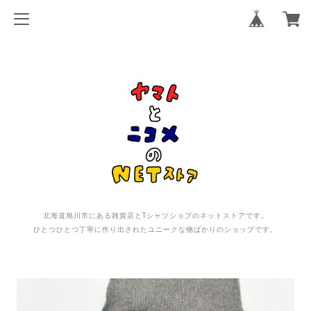
北海道旭川市にある雑貨店とTシャツショプのネットストアです。
ひとつひとつ丁寧に作り出されたユニークな物ばかりのショップです。