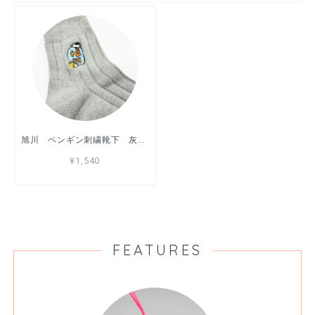
旭川 ペンギン刺繍靴下 灰色（25.0cm~27.0cm) / 靴下 / アッコモン
¥1,540
FEATURES