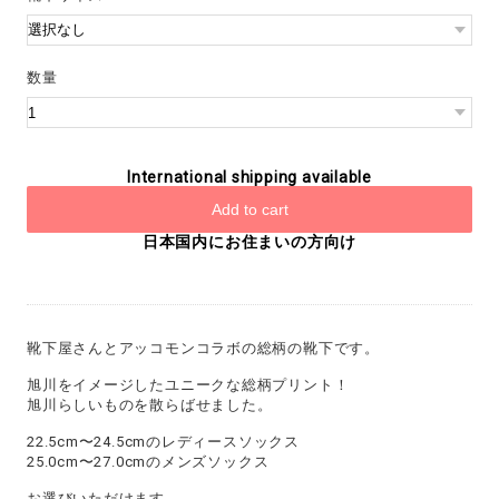
数量
International shipping available
Add to cart
日本国内にお住まいの方向け
靴下屋さんとアッコモンコラボの総柄の靴下です。
旭川をイメージしたユニークな総柄プリント！
旭川らしいものを散らばせました。
22.5cm〜24.5cmのレディースソックス
25.0cm〜27.0cmのメンズソックス
お選びいただけます。