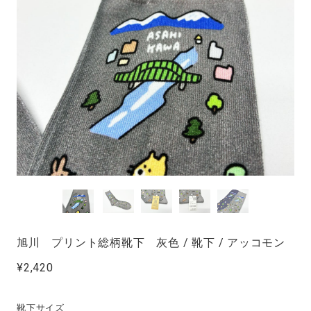
旭川 プリント総柄靴下 灰色 / 靴下 / アッコモン
¥2,420
靴下サイズ