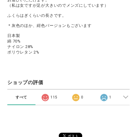
（私は女ですが足が大きいのでメンズにしています）
ふくらはぎくらいの長さです。
＊灰色のほか、紺色バージョンもございます
日本製
綿 70%
ナイロン 28%
ポリウレタン 2%
ショップの評価
すべて
115
0
1