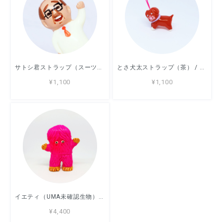
サトシ君ストラップ（スーツ） / ストラップ / デハラユキノリ
とさ犬太ストラップ（茶） / ストラップ / デハラユキノリ
¥1,100
¥1,100
イエティ（UMA未確認生物）/ ソフビ / デハラユキノリ
¥4,400