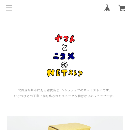
北海道旭川市にある雑貨店とTシャツショプのネットストアです。
ひとつひとつ丁寧に作り出されたユニークな物ばかりのショップです。