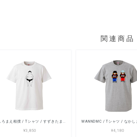
関連商品
うしろまえ相撲 / Tシャツ / すずきたまみ / -WHITE/GRAY/NATURAL/SAND/LIGHTBLUE-
¥3,850
¥4,180