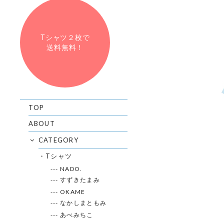
Tシャツ２枚で
送料無料！
TOP
ABOUT
CATEGORY
・Tシャツ
--- NADO.
--- すずきたまみ
--- OKAME
--- なかしまともみ
--- あべみちこ