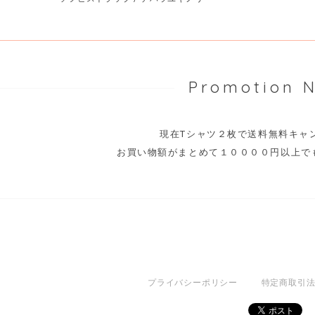
Promotion 
現在Tシャツ２枚で送料無料キ
お買い物額がまとめて１００００円以上で
プライバシーポリシー
特定商取引