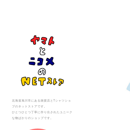
北海道旭川市にある雑貨店とTシャツショ
プのネットストアです。
ひとつひとつ丁寧に作り出されたユニーク
な物ばかりのショップです。