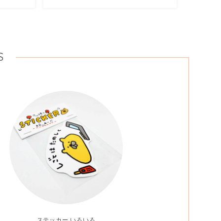
S
ステッカー いろいろ