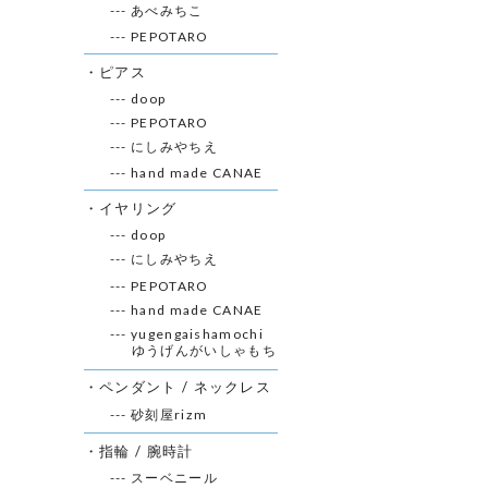
--- あべみちこ
--- PEPOTARO
・ピアス
--- doop
--- PEPOTARO
--- にしみやちえ
--- hand made CANAE
・イヤリング
--- doop
--- にしみやちえ
--- PEPOTARO
--- hand made CANAE
--- yugengaishamochi
ゆうげんがいしゃもち
・ペンダント / ネックレス
--- 砂刻屋rizm
・指輪 / 腕時計
--- スーベニール