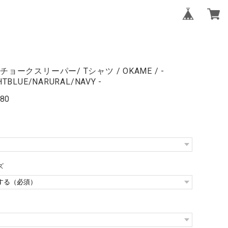
チョークスリーパー/ Tシャツ / OKAME / -
HTBLUE/NARURAL/NAVY -
180
イズ