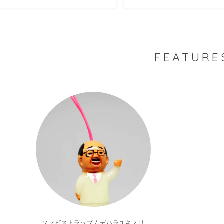
FEATURE
ソフビストラップ / デハラユキノリ