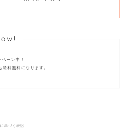
Now!
ャンペーン中！
も送料無料になります。
法に基づく表記