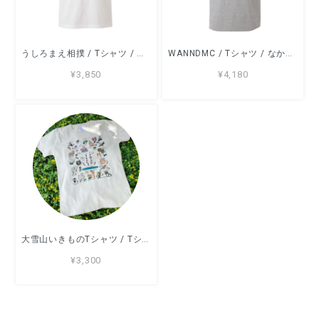
うしろまえ相撲 / Tシャツ / すずきたまみ / -WHITE/GRAY/NATURAL/SAND/LIGHTBLUE-
WANNDMC / Tシャツ / なかしまともみ / -GRAY/LIGHTBLUE/SAND-
¥3,850
¥4,180
大雪山いきものTシャツ / Tシャツ / アッコモン/ -WHITE/SANDBEIGE-
¥3,300