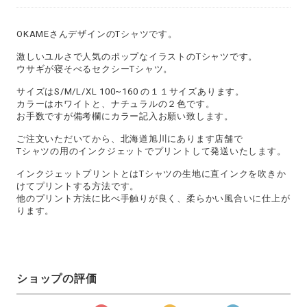
OKAMEさんデザインのTシャツです。
激しいユルさで人気のポップなイラストのTシャツです。
ウサギが寝そべるセクシーTシャツ。
サイズはS/M/L/XL 100~160 の１１サイズあります。
カラーはホワイトと、ナチュラルの２色です。
お手数ですが備考欄にカラー記入お願い致します。
ご注文いただいてから、北海道旭川にあります店舗で
Tシャツの用のインクジェットでプリントして発送いたします。
インクジェットプリントとはTシャツの生地に直インクを吹きか
けてプリントする方法です。
他のプリント方法に比べ手触りが良く、柔らかい風合いに仕上が
ります。
ショップの評価