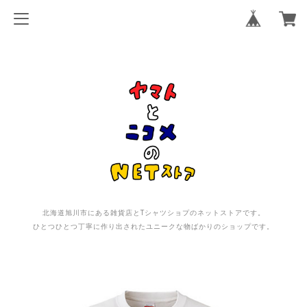
北海道旭川市にある雑貨店とTシャツショプのネットストアです。
ひとつひとつ丁寧に作り出されたユニークな物ばかりのショップです。