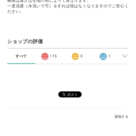
糊痕は濃さは生地の色によって異なります。
一度洗濯（水洗いで可）をすれば痕はなくなりますのでご安心く
ださい。
ショップの評価
すべて
115
0
1
通報する