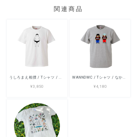
関連商品
うしろまえ相撲 / Tシャツ / すずきたまみ / -WHITE/GRAY/NATURAL/SAND/LIGHTBLUE-
WANNDMC / Tシャツ / なかしまともみ / -GRAY/LIGHTBLUE/SAND-
¥3,850
¥4,180