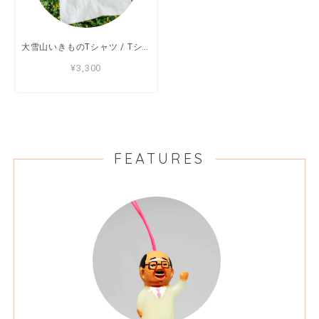
大雪山いきものTシャツ / Tシャツ / アッコモン/ -WHITE/SANDBEIGE-
¥3,300
FEATURES