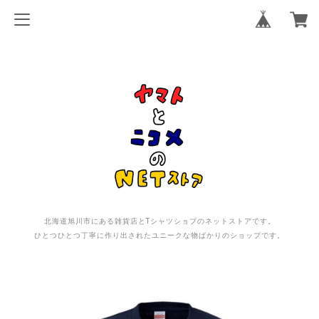
北海道旭川市にある雑貨店とTシャツショプのネットストアです。
ひとつひとつ丁寧に作り出されたユニークな物ばかりのショップです。