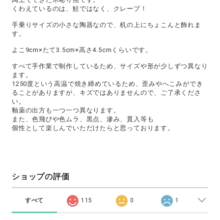
くわえているのは、鮭ではなく、クレープ！
手乗りサイズの小さな陶器なので、机の上にちょこんと飾れま
す。
よこ9cm×たて3.5cm×高さ4.5cmくらいです。
すべて手作業で制作しているため、サイズや形が少しずつ異なり
ます。
1250度という高温で焼き締めているため、歪みやへこみができ
ることがありますが、キズではありませんので、ご了承くださ
い。
釉薬の出方も一つ一つ異なります。
また、色飛びや色ムラ、黒点、滲み、貫入等も
個性として楽しんでいただけたらと思っております。
ショップの評価
すべて
115
0
1