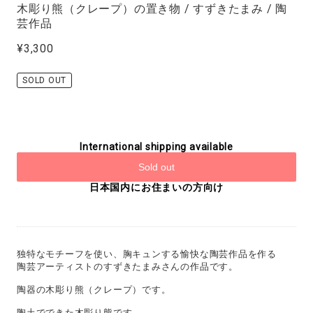
木彫り熊（クレープ）の置き物 / すずきたまみ / 陶
芸作品
¥3,300
SOLD OUT
International shipping available
Sold out
日本国内にお住まいの方向け
独特なモチーフを使い、胸キュンする愉快な陶芸作品を作る
陶芸アーティストのすずきたまみさんの作品です。
陶器の木彫り熊（クレープ）です。
陶土でできた木彫り熊です。