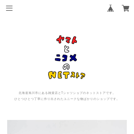
北海道旭川市にある雑貨店とTシャツショプのネットストアです。
ひとつひとつ丁寧に作り出されたユニークな物ばかりのショップです。